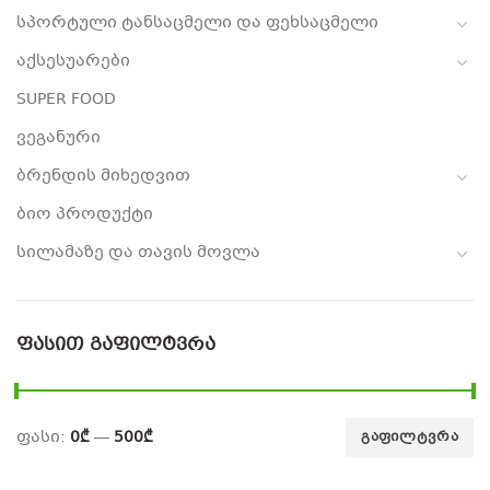
სპორტული ტანსაცმელი და ფეხსაცმელი
აქსესუარები
SUPER FOOD
ვეგანური
ბრენდის მიხედვით
ბიო პროდუქტი
სილამაზე და თავის მოვლა
ᲤᲐᲡᲘᲗ ᲒᲐᲤᲘᲚᲢᲕᲠᲐ
ფასი:
0₾
—
500₾
ᲒᲐᲤᲘᲚᲢᲕᲠᲐ