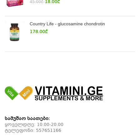
18.00
₾
45.00
₾
Country Life - glucosamine chondrotin
178.00
₾
სამუშაო საათები:
ყოველდღე: 10.00-20.00
ტელეფონი:
557651166