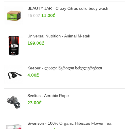
BEAUTY JAR - Crazy Citrus solid body wash
11.00
₾
26.00
₾
Universal Nutrition - Animal M-stak
199.00
₾
Keeper - ლახტი წვრილი სახელურებით
4.00
₾
Sveltus - Aerobic Rope
23.00
₾
Swanson - 100% Organic Hibiscus Flower Tea