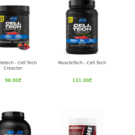
letech - Cell Tech
MuscleTech - Cell Tech
Creactor
98.00
₾
131.00
₾