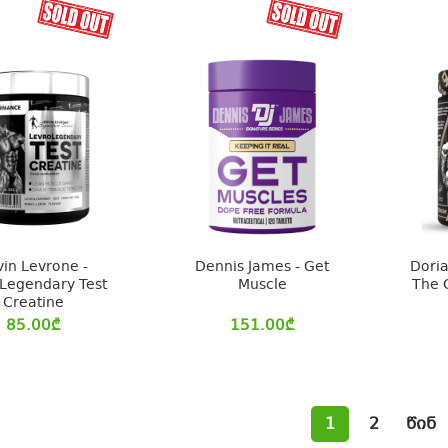
vin Levrone -
Dennis James - Get
Doria
Legendary Test
Muscle
The 
Creatine
85.00
₾
151.00
₾
1
2
წინ