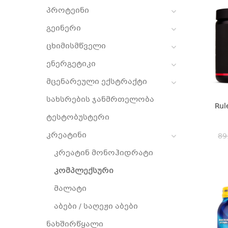
პროტეინი
გეინერი
ცხიმისმწველი
ენერგეტიკი
მცენარეული ექსტრაქტი
სახსრების ჯანმრთელობა
Rul
ტესტობუსტერი
კრეატინი
89
კრეატინ მონოჰიდრატი
კომპლექსური
მალატი
აბები / საღეჟი აბები
ნახშირწყალი