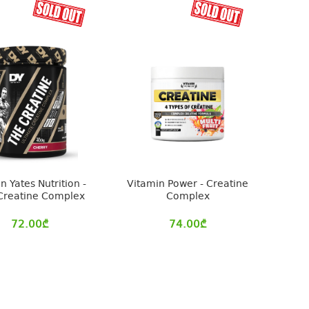
n Yates Nutrition -
Vitamin Power - Creatine
Creatine Complex
Complex
72.00
₾
74.00
₾