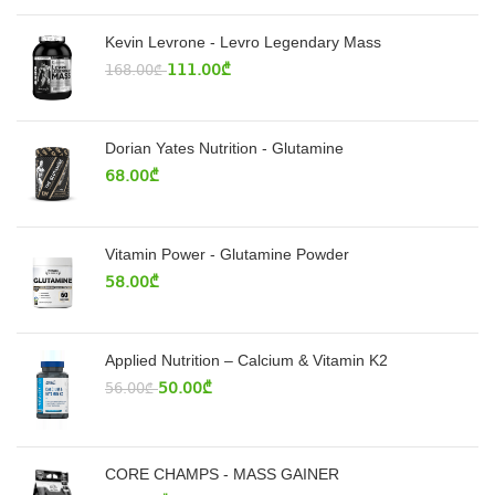
Kevin Levrone - Levro Legendary Mass
111.00
₾
168.00
₾
Dorian Yates Nutrition - Glutamine
68.00
₾
Vitamin Power - Glutamine Powder
58.00
₾
Applied Nutrition – Calcium & Vitamin K2
50.00
₾
56.00
₾
CORE CHAMPS - MASS GAINER