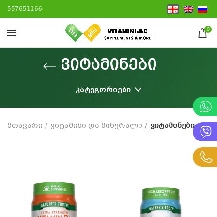
557651166
0
ვიტამინები
ᲙᲐᲢᲔᲒᲝᲠᲘᲔᲑᲘ
მთავარი
ვიტამინი და მინერალი
ვიტამინები