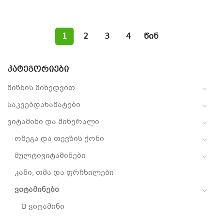
1
2
3
4
წინ
ᲙᲐᲢᲔᲒᲝᲠᲘᲔᲑᲘ
მიზნის მიხედვით
საკვებდანამატები
ვიტამინი და მინერალი
ომეგა და თევზის ქონი
მულტივიტამინები
კანი, თმა და ფრჩხილები
ვიტამინები
B ვიტამინი