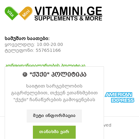
სამუშაო საათები:
ყოველდღე: 10.00-20.00
ტელეფონი:
557651166
კონფიდენციალურობის პოლიტიკა
დაბრუნების პოლიტიკა
🍪 "ქუქი" პოლიტიკა
მიწოდების პოლიტიკა
საიტით სარგებლობის
გაგრძელებით, თქვენ ეთანხმებით
"ქუქი" ჩანაწერების გამოყენებას
ᲛᲔᲢᲘ ᲘᲜᲤᲝᲠᲛᲐᲪᲘᲐ
© 2026
ვიტამინი
. All rights reserved
ᲗᲐᲜᲐᲮᲛᲐ ᲕᲐᲠ