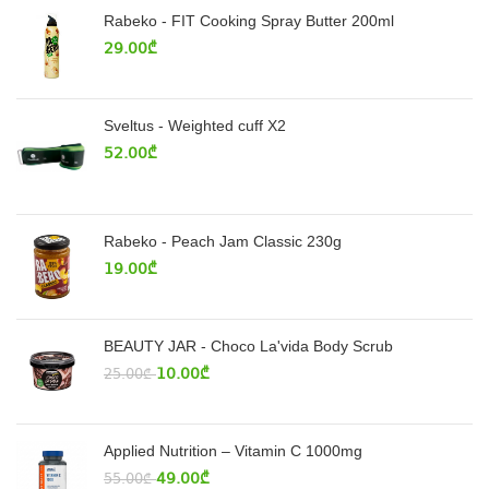
Rabeko - FIT Cooking Spray Butter 200ml
29.00
₾
Sveltus - Weighted cuff X2
52.00
₾
Rabeko - Peach Jam Classic 230g
19.00
₾
BEAUTY JAR - Choco La'vida Body Scrub
10.00
₾
25.00
₾
Applied Nutrition – Vitamin C 1000mg
49.00
₾
55.00
₾