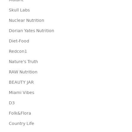
Mutant
Skull Labs
Nuclear Nutrition
Dorian Yates Nutrition
Diet-Food
Redcon1
Nature's Truth
RAW Nutrition
BEAUTY JAR
Miami Vibes
D3
Folk&Flora
Country Life