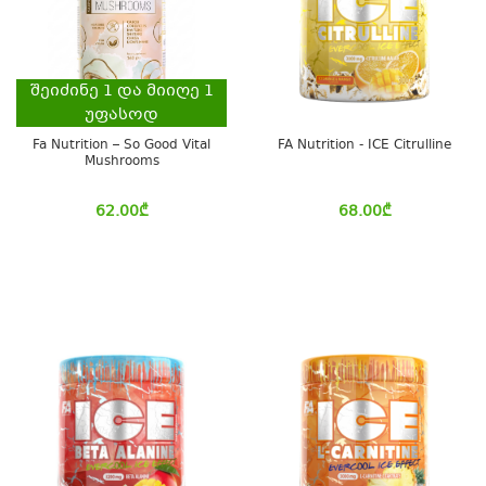
შეიძინე
1
და მიიღე
1
უფასოდ
Fa Nutrition – So Good Vital
FA Nutrition - ICE Citrulline
Mushrooms
62.00
₾
68.00
₾