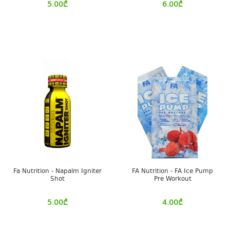
5.00
₾
6.00
₾
Fa Nutrition - Napalm Igniter
FA Nutrition - FA Ice Pump
Shot
Pre Workout
5.00
₾
4.00
₾