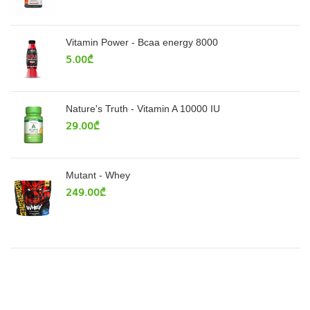
Vitamin Power - Bcaa energy 8000
5.00
₾
Nature's Truth - Vitamin A 10000 IU
29.00
₾
Mutant - Whey
249.00
₾