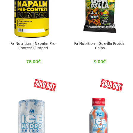
Fa Nutrition - Napalm Pre-
Fa Nutrition - Guarilla Protein
Contest Pumped
Chips
78.00
₾
9.00
₾