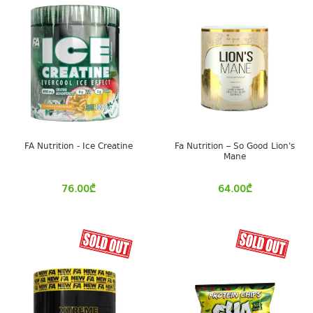
FA Nutrition - Ice Creatine
Fa Nutrition – So Good Lion's
Mane
76.00
₾
64.00
₾