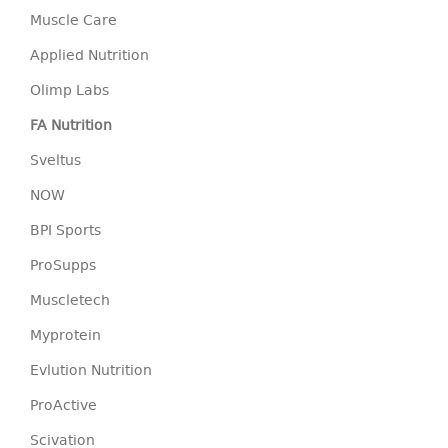
Muscle Care
Applied Nutrition
Olimp Labs
FA Nutrition
Sveltus
NOW
BPI Sports
ProSupps
Muscletech
Myprotein
Evlution Nutrition
ProActive
Scivation