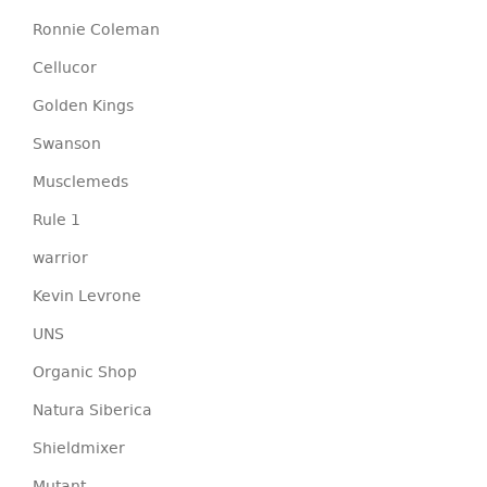
Ronnie Coleman
Cellucor
Golden Kings
Swanson
Musclemeds
Rule 1
warrior
Kevin Levrone
UNS
Organic Shop
Natura Siberica
Shieldmixer