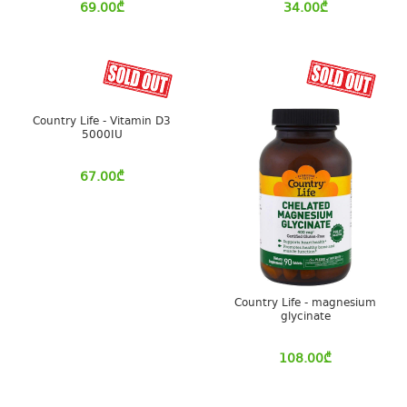
69.00
₾
34.00
₾
Country Life - Vitamin D3
5000IU
67.00
₾
Country Life - magnesium
glycinate
108.00
₾