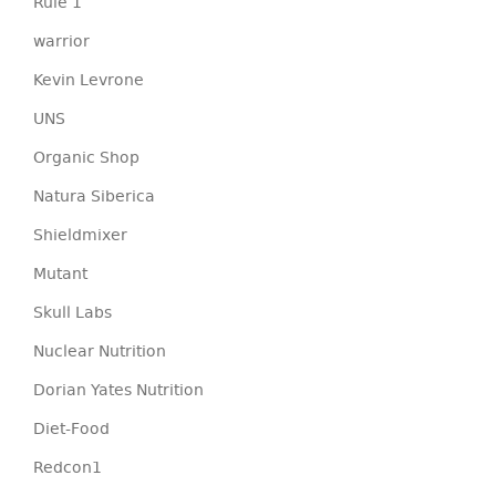
Rule 1
warrior
Kevin Levrone
UNS
Organic Shop
Natura Siberica
Shieldmixer
Mutant
Skull Labs
Nuclear Nutrition
Dorian Yates Nutrition
Diet-Food
Redcon1