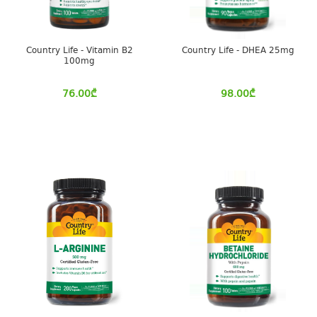
Country Life - Vitamin B2
Country Life - DHEA 25mg
100mg
76.00
₾
98.00
₾