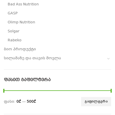
Bad Ass Nutrition
GASP
Olimp Nutrition
Solgar
Rabeko
ბიო პროდუქტი
სილამაზე და თავის მოვლა
ᲤᲐᲡᲘᲗ ᲒᲐᲤᲘᲚᲢᲕᲠᲐ
ფასი:
0₾
—
500₾
ᲒᲐᲤᲘᲚᲢᲕᲠᲐ