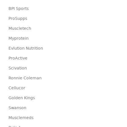
BPI Sports
ProSupps
Muscletech
Myprotein
Evlution Nutrition
ProActive
Scivation
Ronnie Coleman
Cellucor
Golden Kings
Swanson
Musclemeds