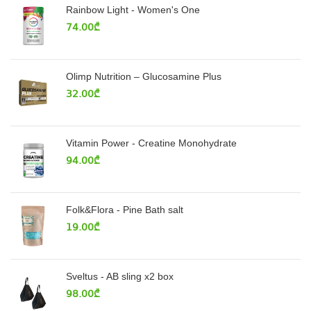
Rainbow Light - Women's One
74.00
₾
Olimp Nutrition – Glucosamine Plus
32.00
₾
Vitamin Power - Creatine Monohydrate
94.00
₾
Folk&Flora - Pine Bath salt
19.00
₾
Sveltus - AB sling x2 box
98.00
₾