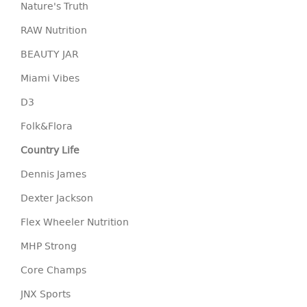
Nature's Truth
RAW Nutrition
BEAUTY JAR
Miami Vibes
D3
Folk&Flora
Country Life
Dennis James
Dexter Jackson
Flex Wheeler Nutrition
MHP Strong
Core Champs
JNX Sports