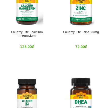
Country Life - calcium
Country Life - zinc 50mg
magnesium
128.00
₾
72.00
₾