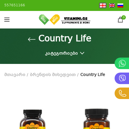
557651166
0
Country Life
ᲙᲐᲢᲔᲒᲝᲠᲘᲔᲑᲘ
მთავარი
ბრენდის მიხედვით
Country Life