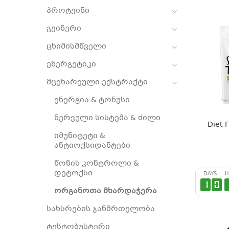
პროტეინი
გეინერი
ცხიმისმწველი
ენერგეტიკი
მცენარეული ექსტრაქტი
ენერგია & ტონუსი
ნერვული სისტემა & ძილი
Diet-
იმუნიტეტი &
ანტიოქსიდანტები
წონის კონტროლი &
დეტოქსი
DAYS
H
1
0
ორგანოთა მხარდაჭერა
სახსრების ჯანმრთელობა
ტესტობუსტერი