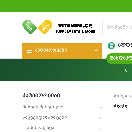
ᲑᲚᲝ
ᲙᲐᲢᲔᲒᲝᲠᲘᲔᲑᲘ
ᲤᲐᲡᲓᲐᲙᲚ
ᲙᲐᲢᲔᲒᲝᲠᲘᲔᲑᲘ
მთავარ
აჩვენე
მიზნის მიხედვით
საკვებდანამატები
ამინომჟავა