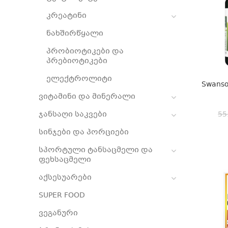
კრეატინი
ნახშირწყალი
პრობიოტიკები და
პრებიოტიკები
ელექტროლიტი
Swanso
ვიტამინი და მინერალი
ჯანსაღი საკვები
55
სინჯები და პორციები
სპორტული ტანსაცმელი და
ფეხსაცმელი
აქსესუარები
SUPER FOOD
ვეგანური