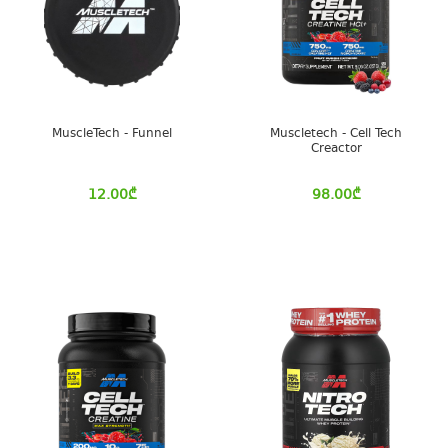
MuscleTech - Funnel
Muscletech - Cell Tech
Creactor
12.00
₾
98.00
₾