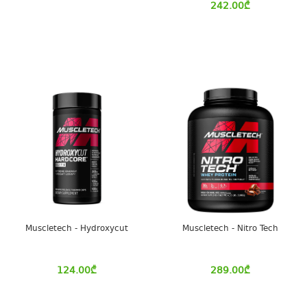
242.00
₾
Muscletech - Hydroxycut
Muscletech - Nitro Tech
124.00
₾
289.00
₾