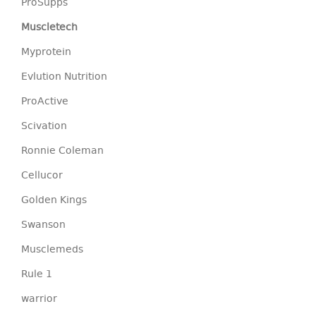
ProSupps
Muscletech
Myprotein
Evlution Nutrition
ProActive
Scivation
Ronnie Coleman
Cellucor
Golden Kings
Swanson
Musclemeds
Rule 1
warrior