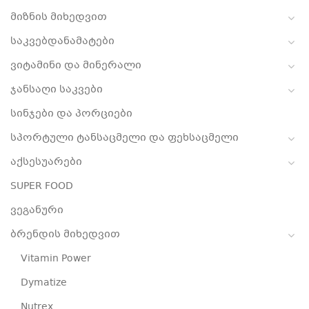
მიზნის მიხედვით
საკვებდანამატები
ვიტამინი და მინერალი
ჯანსაღი საკვები
სინჯები და პორციები
სპორტული ტანსაცმელი და ფეხსაცმელი
აქსესუარები
SUPER FOOD
ვეგანური
ბრენდის მიხედვით
Vitamin Power
Dymatize
Nutrex