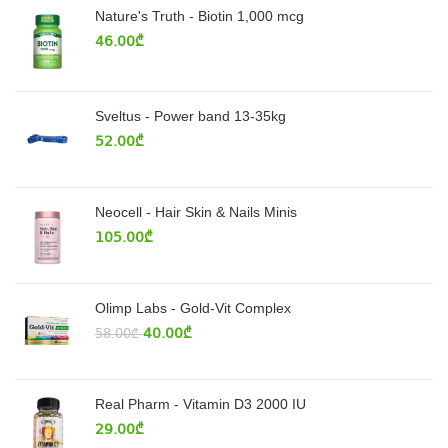
Nature's Truth - Biotin 1,000 mcg
46.00
₾
Sveltus - Power band 13-35kg
52.00
₾
Neocell - Hair Skin & Nails Minis
105.00
₾
Olimp Labs - Gold-Vit Complex
40.00
₾
58.00
₾
Real Pharm - Vitamin D3 2000 IU
29.00
₾