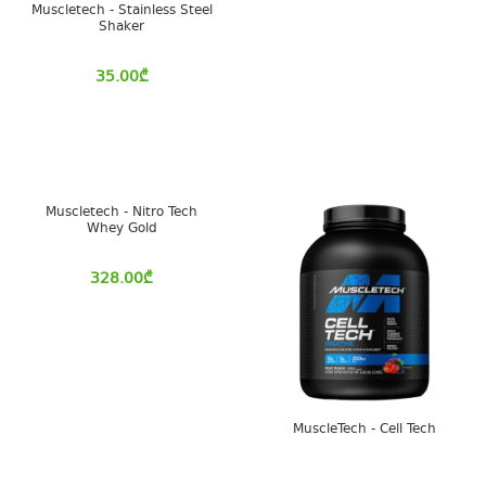
Muscletech - Stainless Steel
Shaker
35.00
₾
Muscletech - Nitro Tech
Whey Gold
328.00
₾
MuscleTech - Cell Tech