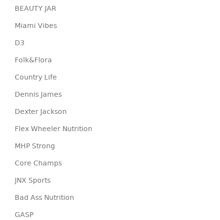
BEAUTY JAR
Miami Vibes
D3
Folk&Flora
Country Life
Dennis James
Dexter Jackson
Flex Wheeler Nutrition
MHP Strong
Core Champs
JNX Sports
Bad Ass Nutrition
GASP