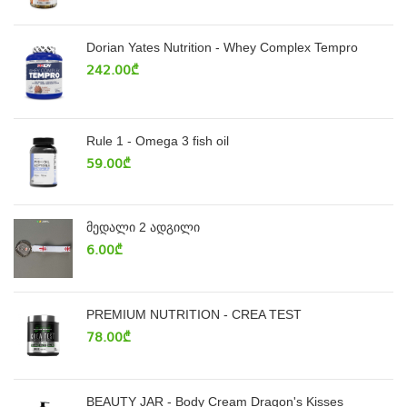
Dorian Yates Nutrition - Whey Complex Tempro
242.00
₾
Rule 1 - Omega 3 fish oil
59.00
₾
მედალი 2 ადგილი
6.00
₾
PREMIUM NUTRITION - CREA TEST
78.00
₾
BEAUTY JAR - Body Cream Dragon's Kisses