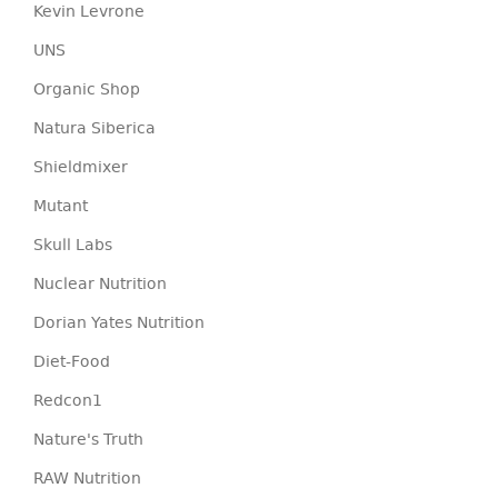
Kevin Levrone
UNS
Organic Shop
Natura Siberica
Shieldmixer
Mutant
Skull Labs
Nuclear Nutrition
Dorian Yates Nutrition
Diet-Food
Redcon1
Nature's Truth
RAW Nutrition