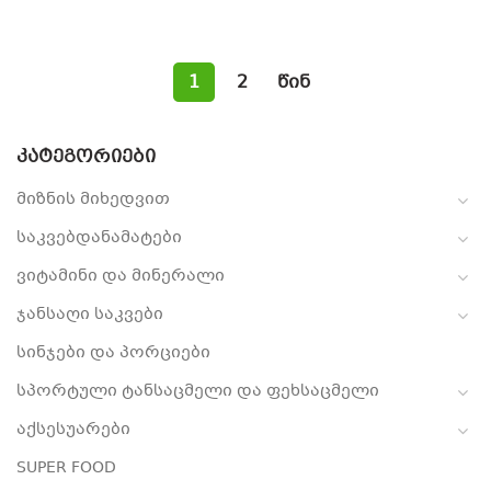
1
2
წინ
ᲙᲐᲢᲔᲒᲝᲠᲘᲔᲑᲘ
მიზნის მიხედვით
საკვებდანამატები
ვიტამინი და მინერალი
ჯანსაღი საკვები
სინჯები და პორციები
სპორტული ტანსაცმელი და ფეხსაცმელი
აქსესუარები
SUPER FOOD