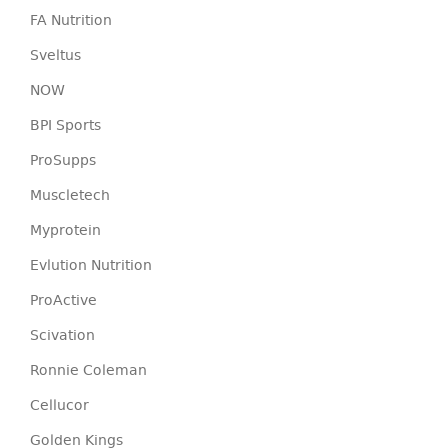
FA Nutrition
Sveltus
NOW
BPI Sports
ProSupps
Muscletech
Myprotein
Evlution Nutrition
ProActive
Scivation
Ronnie Coleman
Cellucor
Golden Kings