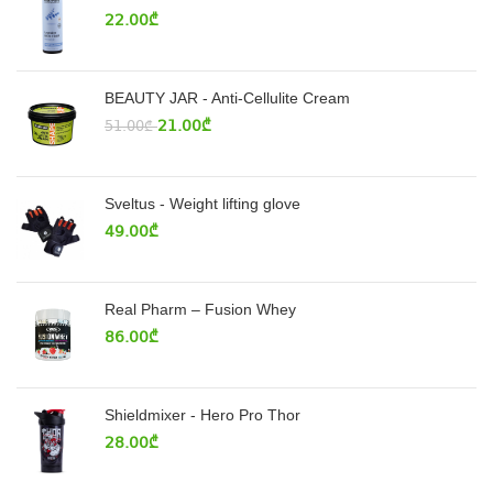
22.00
₾
BEAUTY JAR - Anti-Cellulite Cream
21.00
₾
51.00
₾
Sveltus - Weight lifting glove
49.00
₾
Real Pharm – Fusion Whey
86.00
₾
Shieldmixer - Hero Pro Thor
28.00
₾