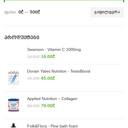
ფასი:
0₾
—
500₾
ᲒᲐᲤᲘᲚᲢᲕᲠᲐ
ᲞᲠᲝᲓᲣᲥᲢᲔᲑᲘ
Swanson - Vitamin C 1000mg
16.00
₾
24.00
₾
Dorian Yates Nutrition - TestoBoost
45.00
₾
78.00
₾
Applied Nutrition – Collagen
79.00
₾
88.00
₾
Folk&Flora - Pine bath foam