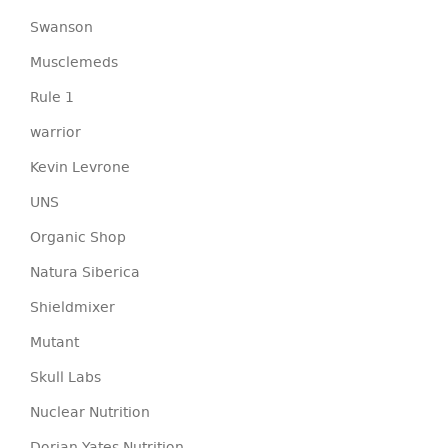
Swanson
Musclemeds
Rule 1
warrior
Kevin Levrone
UNS
Organic Shop
Natura Siberica
Shieldmixer
Mutant
Skull Labs
Nuclear Nutrition