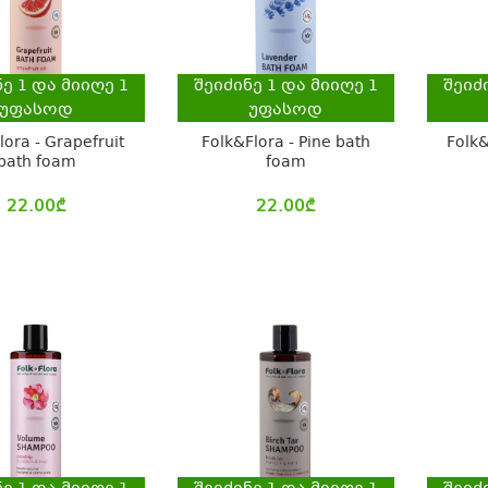
ნე
1
და მიიღე
1
შეიძინე
1
და მიიღე
1
შეიძ
უფასოდ
უფასოდ
lora - Grapefruit
Folk&Flora - Pine bath
Folk&
bath foam
foam
22.00
₾
22.00
₾