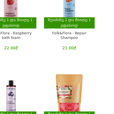
ინე
1
და მიიღე
1
შეიძინე
1
და მიიღე
1
უფასოდ
უფასოდ
Flora - Raspberry
Folk&Flora - Repair
bath foam
Shampoo
22.00
₾
21.00
₾