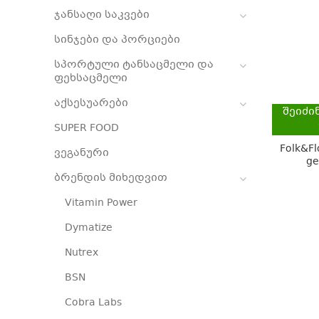
ჯანსაღი საკვები
სინჯები და პორციები
სპორტული ტანსაცმელი და
ფეხსაცმელი
აქსესუარები
შეიძი
SUPER FOOD
Folk&Fl
ვეგანური
ge
ბრენდის მიხედვით
Vitamin Power
Dymatize
Nutrex
BSN
Cobra Labs