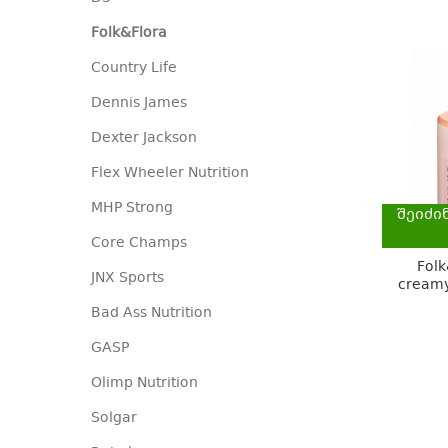
Folk&Flora
Country Life
Dennis James
Dexter Jackson
Flex Wheeler Nutrition
MHP Strong
შეიძი
Core Champs
Folk
JNX Sports
creamy
Bad Ass Nutrition
GASP
Olimp Nutrition
Solgar