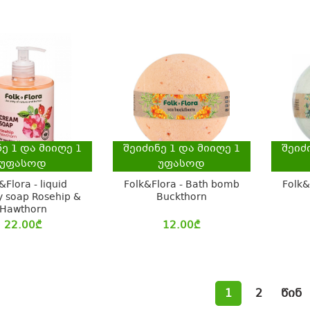
ნე
1
და მიიღე
1
შეიძინე
1
და მიიღე
1
შეიძ
უფასოდ
უფასოდ
&Flora - liquid
Folk&Flora - Bath bomb
Folk&
 soap Rosehip &
Buckthorn
Hawthorn
22.00
₾
12.00
₾
1
2
წინ