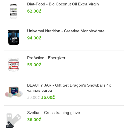
Diet-Food - Bio Coconut Oil Extra Virgin
62.00
₾
Universal Nutrition - Creatine Monohydrate
94.00
₾
ProActive - Energizer
59.00
₾
BEAUTY JAR - Gift Set Dragon's Snowballs 4x
vannas burbu
16.00
₾
39.00
₾
Sveltus - Cross training glove
36.00
₾