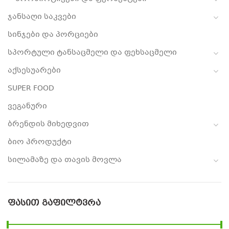
ჯანსაღი საკვები
სინჯები და პორციები
სპორტული ტანსაცმელი და ფეხსაცმელი
აქსესუარები
SUPER FOOD
ვეგანური
ბრენდის მიხედვით
ბიო პროდუქტი
სილამაზე და თავის მოვლა
ᲤᲐᲡᲘᲗ ᲒᲐᲤᲘᲚᲢᲕᲠᲐ