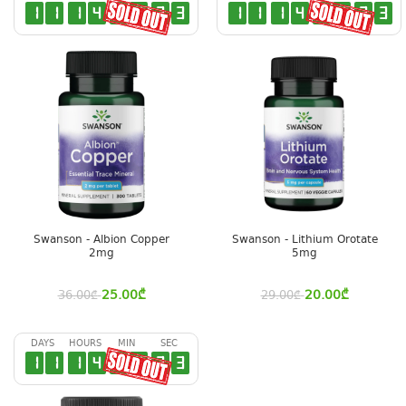
1
1
1
4
3
4
3
2
1
1
1
4
3
4
3
2
Swanson - Albion Copper
Swanson - Lithium Orotate
2mg
5mg
25.00
₾
20.00
₾
36.00
₾
29.00
₾
DAYS
HOURS
MIN
SEC
1
1
1
4
3
4
3
2