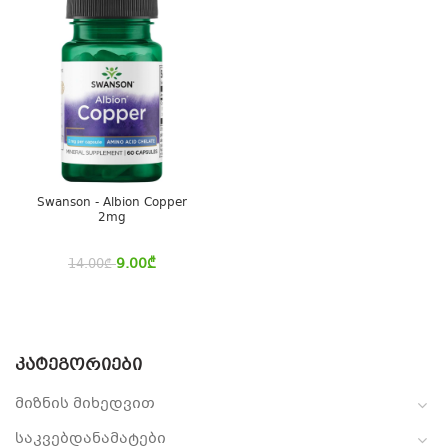
Swanson - Albion Copper
2mg
9.00
₾
14.00
₾
ᲙᲐᲢᲔᲒᲝᲠᲘᲔᲑᲘ
მიზნის მიხედვით
საკვებდანამატები