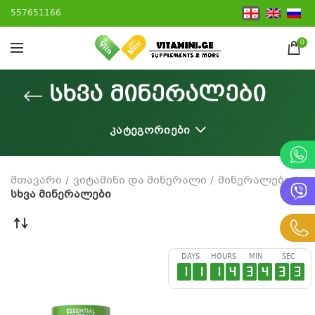
557651166
0
სხვა მინერალები
ᲙᲐᲢᲔᲒᲝᲠᲘᲔᲑᲘ
მთავარი
ვიტამინი და მინერალი
მინერალები
სხვა მინერალები
DAYS
HOURS
MIN
SEC
1
1
1
4
3
4
3
2