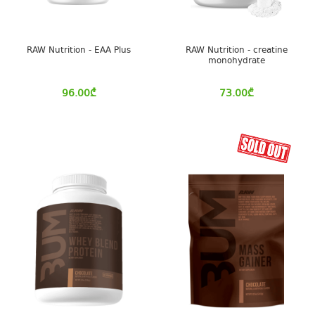
RAW Nutrition - EAA Plus
RAW Nutrition - creatine
monohydrate
96.00
₾
73.00
₾