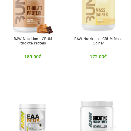
RAW Nutrition - CBUM
RAW Nutrition - CBUM Mass
Itholate Protein
Gainer
189.00
₾
172.00
₾