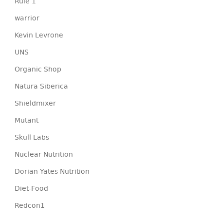
Rule 1
warrior
Kevin Levrone
UNS
Organic Shop
Natura Siberica
Shieldmixer
Mutant
Skull Labs
Nuclear Nutrition
Dorian Yates Nutrition
Diet-Food
Redcon1