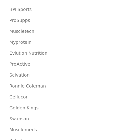
BPI Sports
ProSupps
Muscletech
Myprotein
Evlution Nutrition
ProActive
Scivation
Ronnie Coleman
Cellucor
Golden Kings
Swanson
Musclemeds