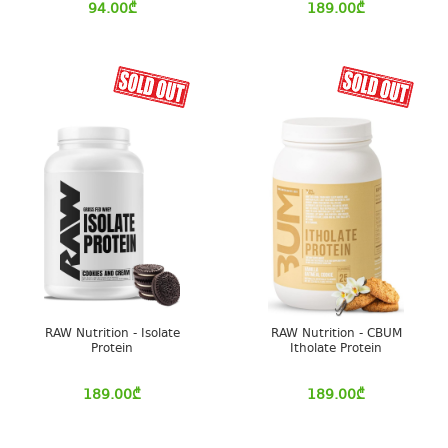
94.00
₾
189.00
₾
RAW Nutrition - Isolate
RAW Nutrition - CBUM
Protein
Itholate Protein
189.00
₾
189.00
₾