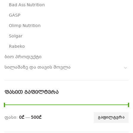
Bad Ass Nutrition
GASP
Olimp Nutrition
Solgar
Rabeko
ბიო პროდუქტი
სილამაზე და თავის მოვლა
ᲤᲐᲡᲘᲗ ᲒᲐᲤᲘᲚᲢᲕᲠᲐ
ფასი:
0₾
—
500₾
ᲒᲐᲤᲘᲚᲢᲕᲠᲐ