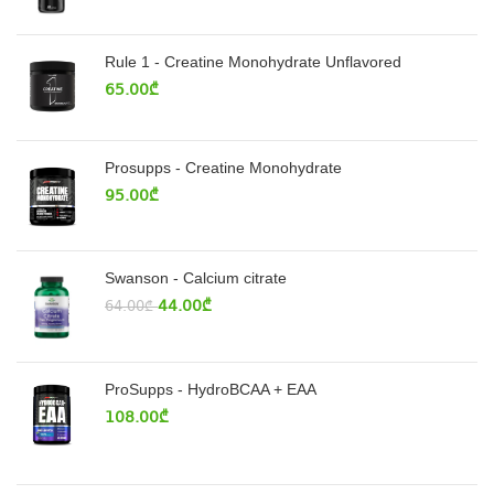
Rule 1 - Creatine Monohydrate Unflavored
65.00
₾
Prosupps - Creatine Monohydrate
95.00
₾
Swanson - Calcium citrate
44.00
₾
64.00
₾
ProSupps - HydroBCAA + EAA
108.00
₾