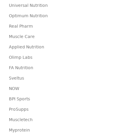
Universal Nutrition
Optimum Nutrition
Real Pharm
Muscle Care
Applied Nutrition
Olimp Labs
FA Nutrition
Sveltus
NOW
BPI Sports
ProSupps
Muscletech
Myprotein