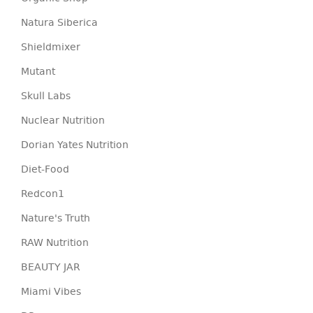
Natura Siberica
Shieldmixer
Mutant
Skull Labs
Nuclear Nutrition
Dorian Yates Nutrition
Diet-Food
Redcon1
Nature's Truth
RAW Nutrition
BEAUTY JAR
Miami Vibes