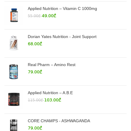
Applied Nutrition – Vitamin C 1000mg
49.00
₾
55.00
₾
Dorian Yates Nutrition - Joint Support
68.00
₾
Real Pharm – Amino Rest
79.00
₾
Applied Nutrition – A.B.E
103.00
₾
115.00
₾
CORE CHAMPS - ASHWAGANDA
79.00
₾