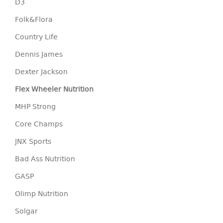
D3
Folk&Flora
Country Life
Dennis James
Dexter Jackson
Flex Wheeler Nutrition
MHP Strong
Core Champs
JNX Sports
Bad Ass Nutrition
GASP
Olimp Nutrition
Solgar