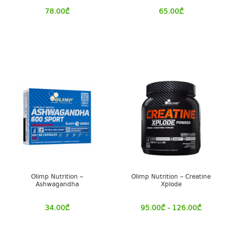
78.00
₾
65.00
₾
Olimp Nutrition –
Olimp Nutrition – Creatine
Ashwagandha
Xplode
34.00
₾
95.00
₾
- 126.00
₾