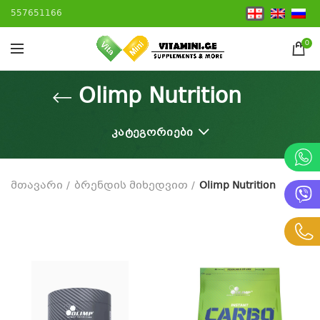
557651166
0
Olimp Nutrition
ᲙᲐᲢᲔᲒᲝᲠᲘᲔᲑᲘ
მთავარი
ბრენდის მიხედვით
Olimp Nutrition