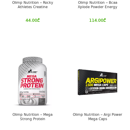
Olimp Nutrition – Rocky
Olimp Nutrition – Bcaa
Athletes Creatine
Xplode Powder Energy
44.00
₾
114.00
₾
Olimp Nutrition – Mega
Olimp Nutrition – Argi Power
Strong Protein
Mega Caps