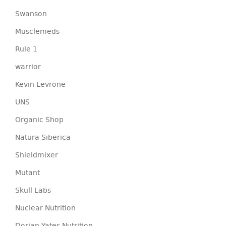
Swanson
Musclemeds
Rule 1
warrior
Kevin Levrone
UNS
Organic Shop
Natura Siberica
Shieldmixer
Mutant
Skull Labs
Nuclear Nutrition