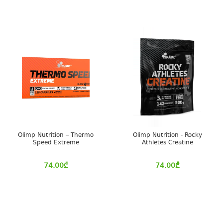
Olimp Nutrition – Thermo
Olimp Nutrition - Rocky
Speed Extreme
Athletes Creatine
74.00
₾
74.00
₾