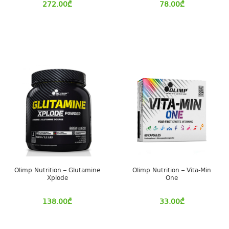
272.00
₾
78.00
₾
Olimp Nutrition – Glutamine
Olimp Nutrition – Vita-Min
Xplode
One
138.00
₾
33.00
₾