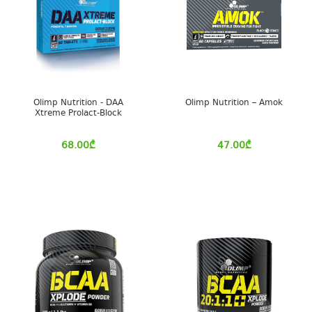
Olimp Nutrition - DAA
Olimp Nutrition – Amok
Xtreme Prolact-Block
68.00
₾
47.00
₾