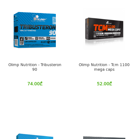
Olimp Nutrition - Tribusteron
Olimp Nutrition - Tcm 1100
90
mega caps
74.00
₾
52.00
₾