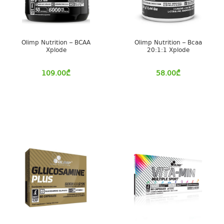
Olimp Nutrition – BCAA
Olimp Nutrition – Bcaa
Xplode
20:1:1 Xplode
109.00
₾
58.00
₾