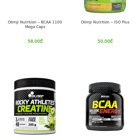
Olimp Nutrition – BCAA 1100
Olimp Nutrition – ISO Plus
Mega Caps
58.00
₾
50.00
₾