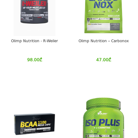
Olimp Nutrition - R-Weiler
Olimp Nutrition – Carbonox
98.00
₾
47.00
₾