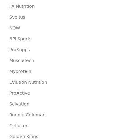
FA Nutrition
Sveltus
NOW
BPI Sports
ProSupps
Muscletech
Myprotein
Evlution Nutrition
ProActive
Scivation
Ronnie Coleman
Cellucor
Golden Kings