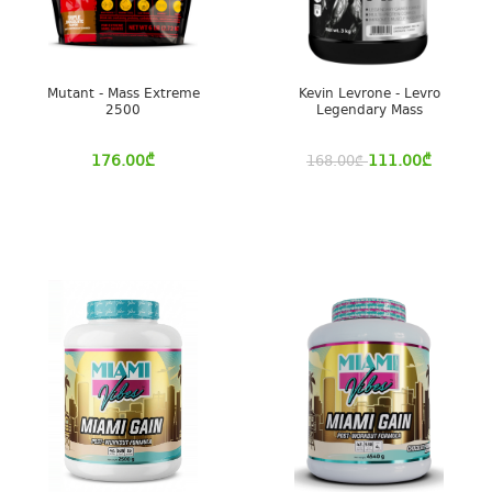
Mutant - Mass Extreme
Kevin Levrone - Levro
2500
Legendary Mass
176.00
₾
111.00
₾
168.00
₾