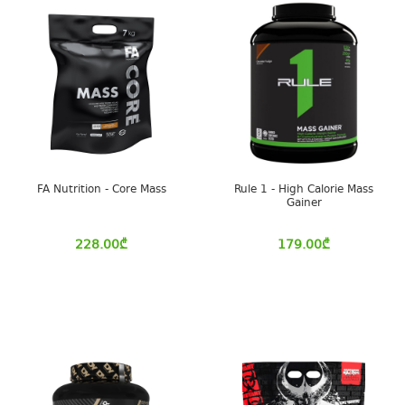
FA Nutrition - Core Mass
Rule 1 - High Calorie Mass
Gainer
228.00
₾
179.00
₾