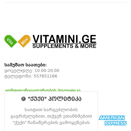
სამუშაო საათები:
ყოველდღე: 10.00-20.00
ტელეფონი:
557651166
კონფიდენციალურობის პოლიტიკა
დაბრუნების პოლიტიკა
🍪 "ქუქი" პოლიტიკა
მიწოდების პოლიტიკა
საიტით სარგებლობის
გაგრძელებით, თქვენ ეთანხმებით
"ქუქი" ჩანაწერების გამოყენებას