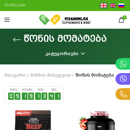
557651166
0
წონის მომატება
ᲙᲐᲢᲔᲒᲝᲠᲘᲔᲑᲘ
მთავარი
მიზნის მიხედვით
წონის მომატება
DAYS
HOURS
MIN
SEC
0
9
1
9
1
3
4
0