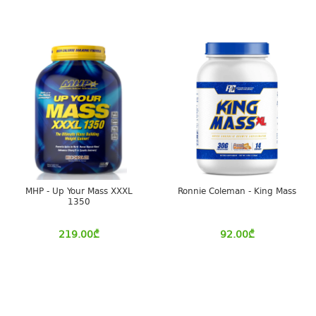
MHP - Up Your Mass XXXL
Ronnie Coleman - King Mass
1350
219.00
₾
92.00
₾