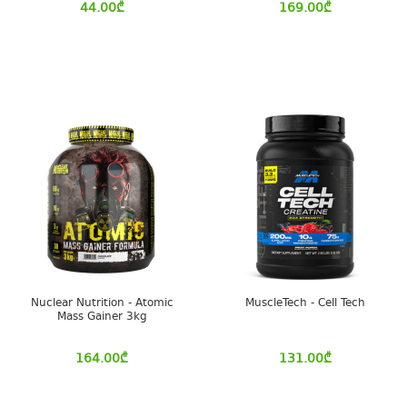
44.00
₾
169.00
₾
Nuclear Nutrition - Atomic
MuscleTech - Cell Tech
Mass Gainer 3kg
164.00
₾
131.00
₾