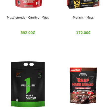
Musclemeds - Carnivor Mass
Mutant - Mass
392.00
₾
172.00
₾