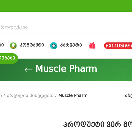
ᲒᲘ
ᲙᲝᲜᲢᲐᲥᲢᲘ
ᲙᲐᲠᲘᲔᲠᲐ
ᲔᲑᲔᲑᲘ
Muscle Pharm
ი
ბრენდის მიხედვით
Muscle Pharm
აჩ
პროდუქტი ვერ მო