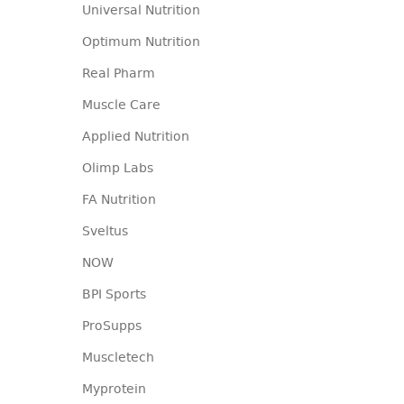
Universal Nutrition
Optimum Nutrition
Real Pharm
Muscle Care
Applied Nutrition
Olimp Labs
FA Nutrition
Sveltus
NOW
BPI Sports
ProSupps
Muscletech
Myprotein