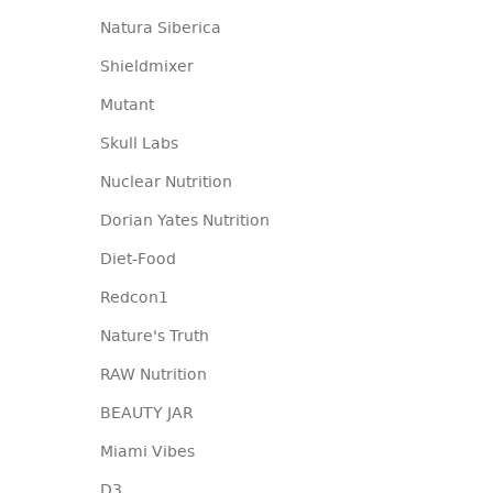
Natura Siberica
Shieldmixer
Mutant
Skull Labs
Nuclear Nutrition
Dorian Yates Nutrition
Diet-Food
Redcon1
Nature's Truth
RAW Nutrition
BEAUTY JAR
Miami Vibes
D3