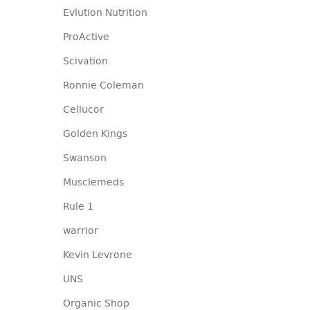
Evlution Nutrition
ProActive
Scivation
Ronnie Coleman
Cellucor
Golden Kings
Swanson
Musclemeds
Rule 1
warrior
Kevin Levrone
UNS
Organic Shop