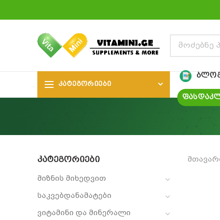
ᲑᲚᲝ
ᲙᲐᲢᲔᲒᲝᲠᲘᲔᲑᲘ
ᲤᲐᲡᲓᲐᲙᲚ
ᲙᲐᲢᲔᲒᲝᲠᲘᲔᲑᲘ
მთავარ
მიზნის მიხედვით
საკვებდანამატები
ვიტამინი და მინერალი