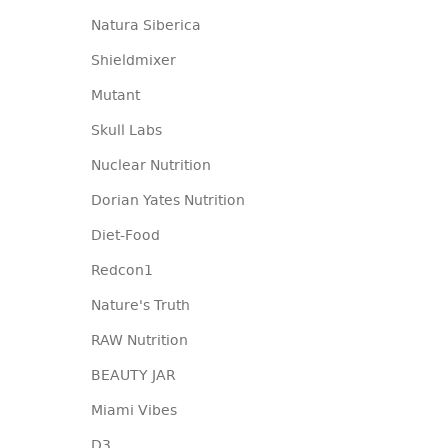
Natura Siberica
Shieldmixer
Mutant
Skull Labs
Nuclear Nutrition
Dorian Yates Nutrition
Diet-Food
Redcon1
Nature's Truth
RAW Nutrition
BEAUTY JAR
Miami Vibes
D3