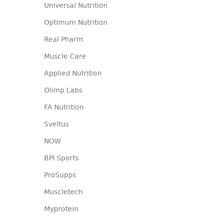
Universal Nutrition
Optimum Nutrition
Real Pharm
Muscle Care
Applied Nutrition
Olimp Labs
FA Nutrition
Sveltus
NOW
BPI Sports
ProSupps
Muscletech
Myprotein