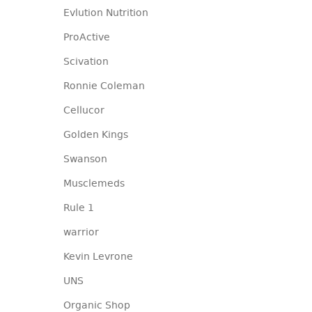
Evlution Nutrition
ProActive
Scivation
Ronnie Coleman
Cellucor
Golden Kings
Swanson
Musclemeds
Rule 1
warrior
Kevin Levrone
UNS
Organic Shop