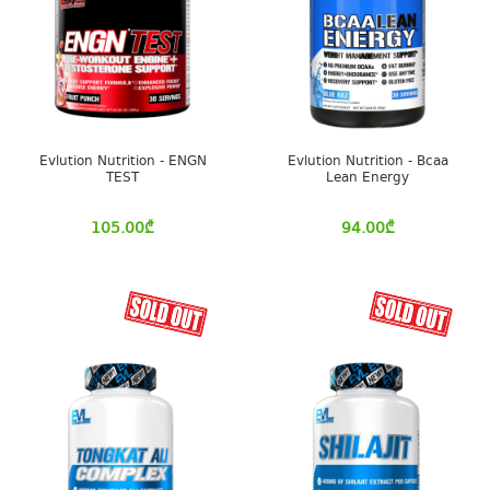
Evlution Nutrition - ENGN
Evlution Nutrition - Bcaa
TEST
Lean Energy
105.00
₾
94.00
₾