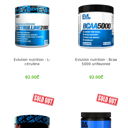
Evlution nutrition - L-
Evlution nutrition - Bcaa
citrulline
5000 unflavored
82.00
₾
92.00
₾