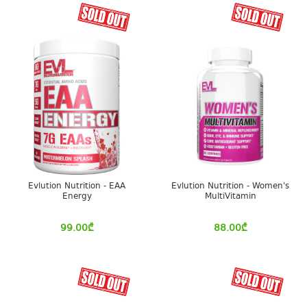
Evlution Nutrition - EAA
Evlution Nutrition - Women's
Energy
MultiVitamin
99.00
₾
88.00
₾