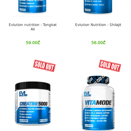
Evlution nutrition - Tongkat
Evlution Nutrition - Shilajit
Ali
59.00
₾
56.00
₾