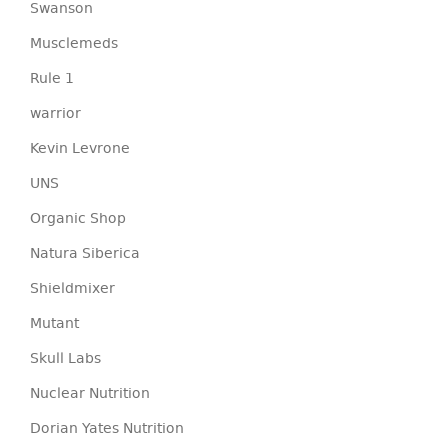
Swanson
Musclemeds
Rule 1
warrior
Kevin Levrone
UNS
Organic Shop
Natura Siberica
Shieldmixer
Mutant
Skull Labs
Nuclear Nutrition
Dorian Yates Nutrition