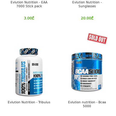
Evlution Nutrition - EAA
Evlution Nutrition -
7000 Stick pack
Sunglasses
3.00
₾
20.00
₾
Evlution Nutrition - Tribulus
Evlution nutrition - Bcaa
5000