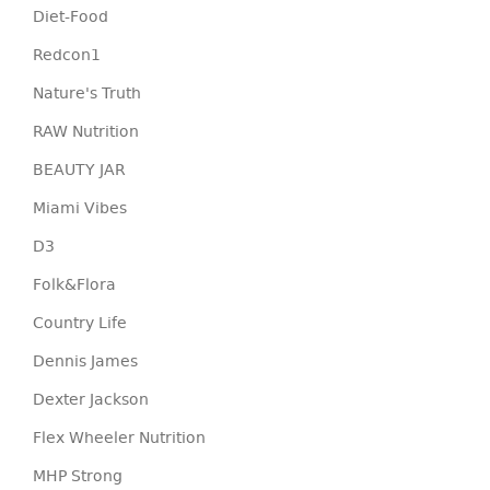
Diet-Food
Redcon1
Nature's Truth
RAW Nutrition
BEAUTY JAR
Miami Vibes
D3
Folk&Flora
Country Life
Dennis James
Dexter Jackson
Flex Wheeler Nutrition
MHP Strong