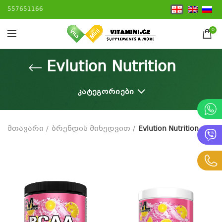
557651166
0
Evlution Nutrition
ᲙᲐᲢᲔᲒᲝᲠᲘᲔᲑᲘ
მთავარი
ბრენდის მიხედვით
Evlution Nutrition