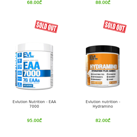
68.00
₾
88.00
₾
Evlution Nutrition - EAA
Evlution nutrition -
7000
Hydramino
95.00
₾
82.00
₾