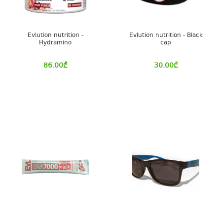
Evlution nutrition -
Evlution nutrition - Black
Hydramino
cap
86.00
₾
30.00
₾