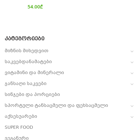
54.00
₾
ᲙᲐᲢᲔᲒᲝᲠᲘᲔᲑᲘ
მიზნის მიხედვით
საკვებდანამატები
ვიტამინი და მინერალი
ჯანსაღი საკვები
სინჯები და პორციები
სპორტული ტანსაცმელი და ფეხსაცმელი
აქსესუარები
SUPER FOOD
ვეგანური