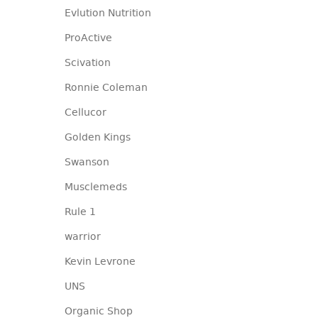
Evlution Nutrition
ProActive
Scivation
Ronnie Coleman
Cellucor
Golden Kings
Swanson
Musclemeds
Rule 1
warrior
Kevin Levrone
UNS
Organic Shop