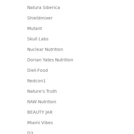
Natura Siberica
Shieldmixer
Mutant
Skull Labs
Nuclear Nutrition
Dorian Yates Nutrition
Diet-Food
Redcon1
Nature's Truth
RAW Nutrition
BEAUTY JAR
Miami Vibes
D3