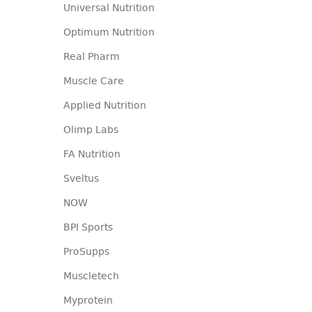
Universal Nutrition
Optimum Nutrition
Real Pharm
Muscle Care
Applied Nutrition
Olimp Labs
FA Nutrition
Sveltus
NOW
BPI Sports
ProSupps
Muscletech
Myprotein