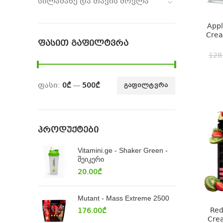
სილამაზე და თავის მოვლა
Appl
Crea
ᲤᲐᲡᲘᲗ ᲒᲐᲤᲘᲚᲢᲕᲠᲐ
128
ფასი:
0₾
—
500₾
ᲒᲐᲤᲘᲚᲢᲕᲠᲐ
ᲞᲠᲝᲓᲣᲥᲢᲔᲑᲘ
Vitamini.ge - Shaker Green -
შეიკერი
20.00
₾
Mutant - Mass Extreme 2500
Red
176.00
₾
Crea