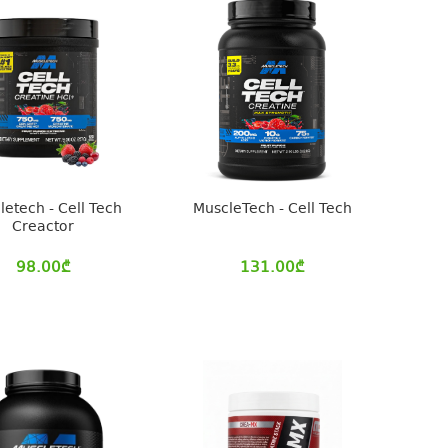
letech - Cell Tech
MuscleTech - Cell Tech
Creactor
98.00
₾
131.00
₾