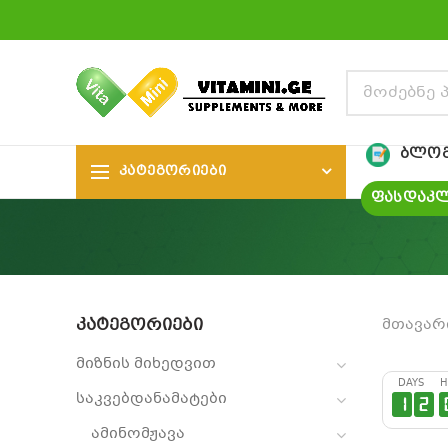
ᲑᲚᲝ
ᲙᲐᲢᲔᲒᲝᲠᲘᲔᲑᲘ
ᲤᲐᲡᲓᲐᲙᲚ
ᲙᲐᲢᲔᲒᲝᲠᲘᲔᲑᲘ
მთავარ
მიზნის მიხედვით
DAYS
H
საკვებდანამატები
1
2
ამინომჟავა