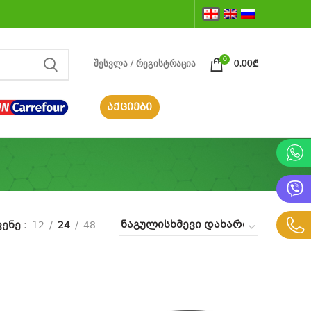
0
ᲨᲔᲡᲕᲚᲐ / ᲠᲔᲒᲘᲡᲢᲠᲐᲪᲘᲐ
0.00
₾
ᲐᲥᲪᲘᲔᲑᲘ
ვენე
12
24
48