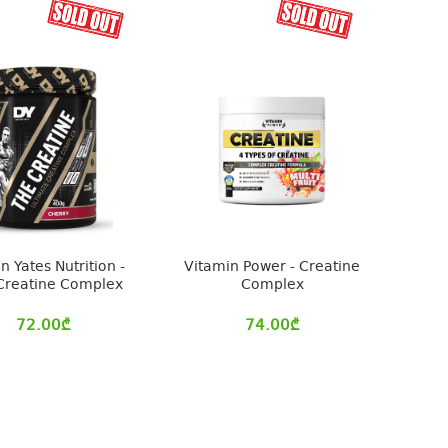
n Yates Nutrition -
Vitamin Power - Creatine
Creatine Complex
Complex
72.00
₾
74.00
₾