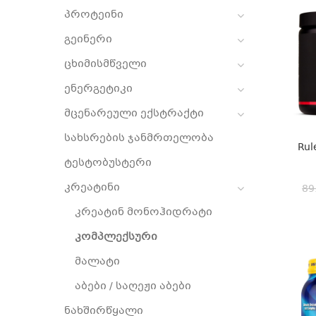
პროტეინი
გეინერი
ცხიმისმწველი
ენერგეტიკი
მცენარეული ექსტრაქტი
სახსრების ჯანმრთელობა
Rul
ტესტობუსტერი
კრეატინი
89
კრეატინ მონოჰიდრატი
კომპლექსური
მალატი
აბები / საღეჟი აბები
ნახშირწყალი