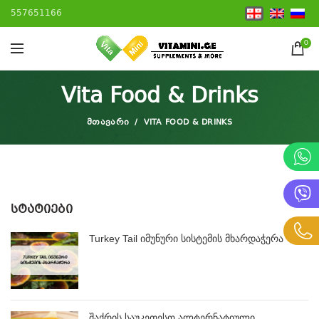
557651166
0
Vita Food & Drinks
ᲛᲗᲐᲕᲐᲠᲘ
VITA FOOD & DRINKS
ᲡᲢᲐᲢᲘᲔᲑᲘ
Turkey Tail იმუნური სისტემის მხარდაჭერა
შაქრის საუკეთესო ალტერნატიული